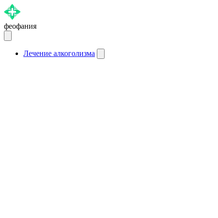
феофания
Лечение алкоголизма