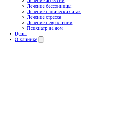
Лечение агрессии
Лечение бессонницы
Лечение панических атак
Лечение стресса
Лечение неврастении
Психиатр на дом
Цены
О клинике