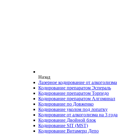
Назад
Лазерное кодирование от алкоголизма
Кодирование препаратом Эспераль
Кодирование препаратом Торпедо
Кодирование препаратом Алгоминал
Кодирование по Довженко
Кодирование уколом под лопатку
Кодирование от алкоголизма на 3 года
Кодирование Двойной блок
Кодирование SIT (MST)
Кодирование Витамерц Депо