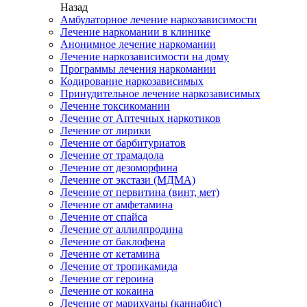
Назад
Амбулаторное лечение наркозависимости
Лечение наркомании в клинике
Анонимное лечение наркомании
Лечение наркозависимости на дому
Программы лечения наркомании
Кодирование наркозависимых
Принудительное лечение наркозависимых
Лечение токсикомании
Лечение от Аптечных наркотиков
Лечение от лирики
Лечение от барбитуриатов
Лечение от трамадола
Лечение от дезоморфина
Лечение от экстази (МДМА)
Лечение от первитина (винт, мет)
Лечение от амфетамина
Лечение от спайса
Лечение от аллилпродина
Лечение от баклофена
Лечение от кетамина
Лечение от тропикамида
Лечение от героина
Лечение от кокаина
Лечение от марихуаны (каннабис)