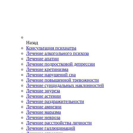
Назад
Консультация психиатра
Лечение алкогольного психоза
Лечение апатии
Лечение подростковой депрессии
Лечение кретинизма
Лечение нарушений сна
Лечение повышенной тревожности
Лечение суицидальных наклонностей
Лечение энуреза
Лечение астении
Лечение раздражительности
Лечение амнезии
Лечение маразма
Лечение невроза
Лечение расстройства личности
Лечение галлюцинаций