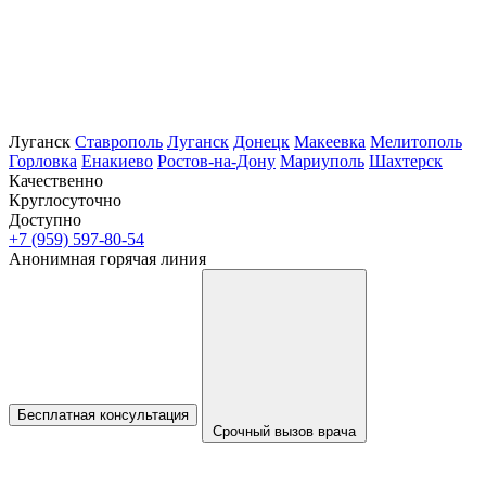
Луганск
Ставрополь
Луганск
Донецк
Макеевка
Мелитополь
Горловка
Енакиево
Ростов-на-Дону
Мариуполь
Шахтерск
Качественно
Круглосуточно
Доступно
+7 (959) 597-80-54
Анонимная горячая линия
Бесплатная консультация
Срочный вызов врача