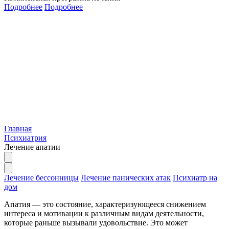
Подробнее
Подробнее
Главная
Психиатрия
Лечение апатии
Лечение бессонницы
Лечение панических атак
Психиатр на
дом
Апатия — это состояние, характеризующееся снижением
интереса и мотивации к различным видам деятельности,
которые раньше вызывали удовольствие. Это может