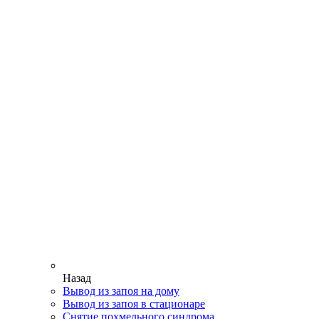
Назад
Вывод из запоя на дому
Вывод из запоя в стационаре
Снятие похмельного синдрома