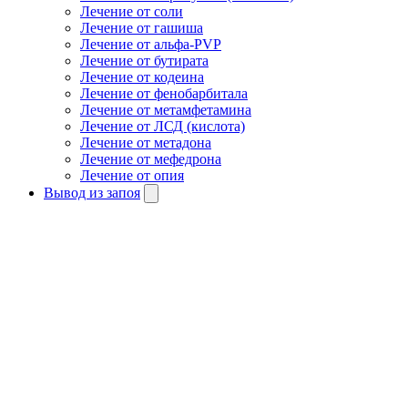
Лечение от соли
Лечение от гашиша
Лечение от альфа-PVP
Лечение от бутирата
Лечение от кодеина
Лечение от фенобарбитала
Лечение от метамфетамина
Лечение от ЛСД (кислота)
Лечение от метадона
Лечение от мефедрона
Лечение от опия
Вывод из запоя