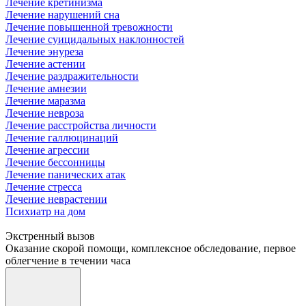
Лечение кретинизма
Лечение нарушений сна
Лечение повышенной тревожности
Лечение суицидальных наклонностей
Лечение энуреза
Лечение астении
Лечение раздражительности
Лечение амнезии
Лечение маразма
Лечение невроза
Лечение расстройства личности
Лечение галлюцинаций
Лечение агрессии
Лечение бессонницы
Лечение панических атак
Лечение стресса
Лечение неврастении
Психиатр на дом
Экстренный вызов
Оказание скорой помощи, комплексное обследование, первое
облегчение в течении часа