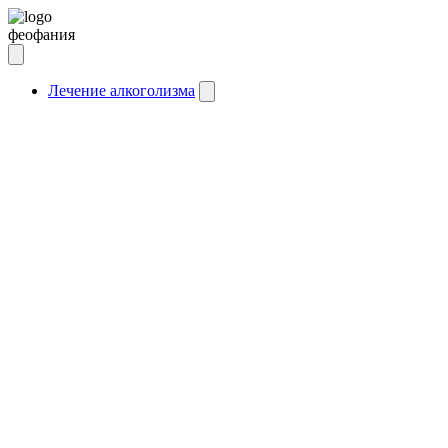
феофания
Лечение алкоголизма