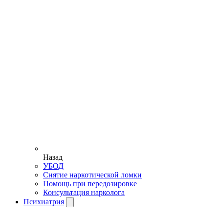
Назад
УБОД
Снятие наркотической ломки
Помощь при передозировке
Консультация нарколога
Психиатрия