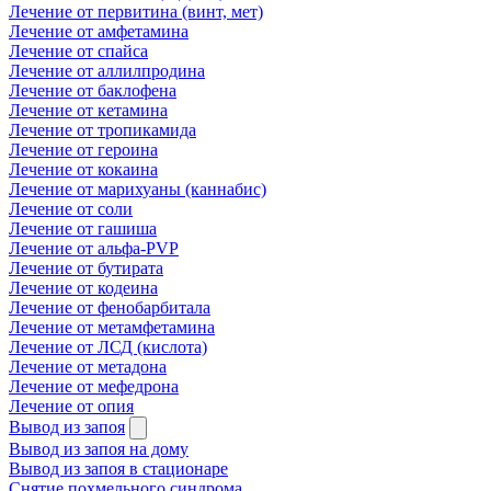
Лечение от первитина (винт, мет)
Лечение от амфетамина
Лечение от спайса
Лечение от аллилпродина
Лечение от баклофена
Лечение от кетамина
Лечение от тропикамида
Лечение от героина
Лечение от кокаина
Лечение от марихуаны (каннабис)
Лечение от соли
Лечение от гашиша
Лечение от альфа-PVP
Лечение от бутирата
Лечение от кодеина
Лечение от фенобарбитала
Лечение от метамфетамина
Лечение от ЛСД (кислота)
Лечение от метадона
Лечение от мефедрона
Лечение от опия
Вывод из запоя
Вывод из запоя на дому
Вывод из запоя в стационаре
Снятие похмельного синдрома