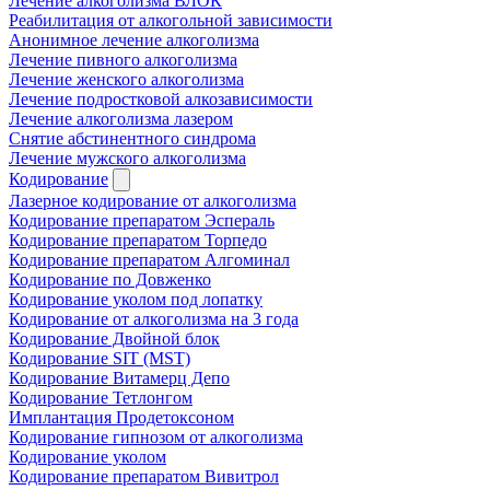
Лечение алкоголизма ВЛОК
Реабилитация от алкогольной зависимости
Анонимное лечение алкоголизма
Лечение пивного алкоголизма
Лечение женского алкоголизма
Лечение подростковой алкозависимости
Лечение алкоголизма лазером
Снятие абстинентного синдрома
Лечение мужского алкоголизма
Кодирование
Лазерное кодирование от алкоголизма
Кодирование препаратом Эспераль
Кодирование препаратом Торпедо
Кодирование препаратом Алгоминал
Кодирование по Довженко
Кодирование уколом под лопатку
Кодирование от алкоголизма на 3 года
Кодирование Двойной блок
Кодирование SIT (MST)
Кодирование Витамерц Депо
Кодирование Тетлонгом
Имплантация Продетоксоном
Кодирование гипнозом от алкоголизма
Кодирование уколом
Кодирование препаратом Вивитрол