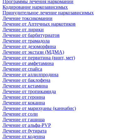
Программы лечения наркомании
Кодирование наркозависимых
Принудительное лечение наркозависимых
Лечение токсикомании
Лечение от Аптечных наркотиков
Лечение от лирики
Лечение от барбитуриатов
Лечение от трамадола
Лечение от дезоморфина
Лечение от экстази (МДМА)
Лечение от первитина (винт, мет)
Лечение от амфетамина
Лечение от спайса
Лечение от аллилпродина
Лечение от баклофена
Лечение от кетамина
Лечение от тропикамида
Лечение от героина
Лечение от кокаина
Лечение от марихуаны (каннабис)
Лечение от соли
Лечение от гашиша
Лечение от альфа-PVP
Лечение от бутирата
Лечение от кодеина