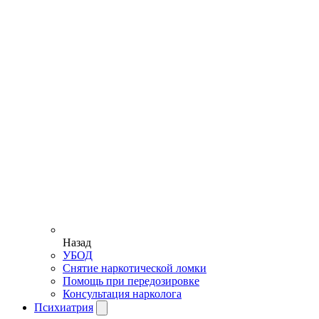
Назад
УБОД
Снятие наркотической ломки
Помощь при передозировке
Консультация нарколога
Психиатрия