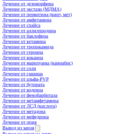
Лечение от дезоморфина
Лечение от экстази (МДМА)
Лечение от первитина (винт, мет)
Лечение от амфетамина
Лечение от спайса
Лечение от аллилпродина
Лечение от баклофена
Лечение от кетамина
Лечение от тропикамида
Лечение от героина
Лечение от кокаина
Лечение от марихуаны (каннабис)
Лечение от соли
Лечение от гашиша
Лечение от альфа-PVP
Лечение от бутирата
Лечение от кодеина
Лечение от фенобарбитала
Лечение от метамфетамина
Лечение от ЛСД (кислота)
Лечение от метадона
Лечение от мефедрона
Лечение от опия
Вывод из запоя
Вывод из запоя на дому