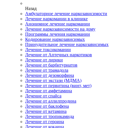
Назад
Амбулаторное лечение наркозависимости
Лечение наркомании в клинике
Анонимное лечение наркомании
Лечение наркозависимости на дому
Программы лечения наркомании
Кодирование наркозависимых
Принудительное лечение наркозависимых
Лечение токсикомании
Лечение от Аптечных наркотиков
Лечение от лирики
Лечение от барбитуриатов
Лечение от трамадола
Лечение от дезоморфина
Лечение от экстази (МДМА)
Лечение от первитина (винт, мет)
Лечение от амфетамина
Лечение от спайса
Лечение от аллилпродина
Лечение от баклофена
Лечение от кетамина
Лечение от тропикамида
Лечение от героина
Лечение от кокаина