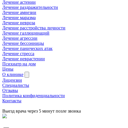
Лечение астении
Лечение раздражительности
Лечение амнезии
Лечение маразма
Лечение невроза
Лечение расстройства личности
Лечение галлюцинаций
Лечение агрессии
Лечение бессонницы
Лечение панических атак
Лечение стресса
Лечение неврастении
Психиатр на дом
Цены
О клинике
Лицензии
Специалисты
Отзывы
Политика конфиденциальности
Контакты
Выезд врача через 5 минут позле звонка