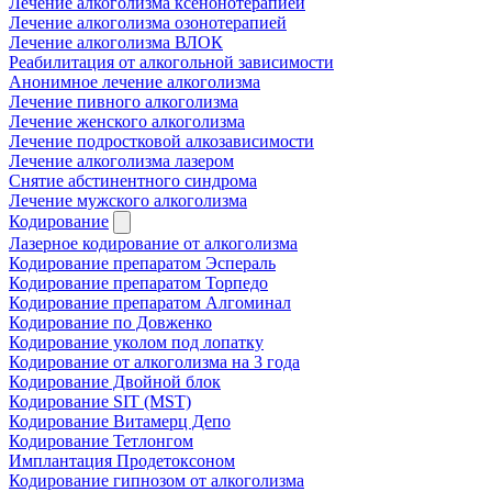
Лечение алкоголизма ксенонотерапией
Лечение алкоголизма озонотерапией
Лечение алкоголизма ВЛОК
Реабилитация от алкогольной зависимости
Анонимное лечение алкоголизма
Лечение пивного алкоголизма
Лечение женского алкоголизма
Лечение подростковой алкозависимости
Лечение алкоголизма лазером
Снятие абстинентного синдрома
Лечение мужского алкоголизма
Кодирование
Лазерное кодирование от алкоголизма
Кодирование препаратом Эспераль
Кодирование препаратом Торпедо
Кодирование препаратом Алгоминал
Кодирование по Довженко
Кодирование уколом под лопатку
Кодирование от алкоголизма на 3 года
Кодирование Двойной блок
Кодирование SIT (MST)
Кодирование Витамерц Депо
Кодирование Тетлонгом
Имплантация Продетоксоном
Кодирование гипнозом от алкоголизма