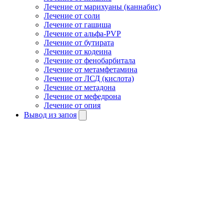
Лечение от марихуаны (каннабис)
Лечение от соли
Лечение от гашиша
Лечение от альфа-PVP
Лечение от бутирата
Лечение от кодеина
Лечение от фенобарбитала
Лечение от метамфетамина
Лечение от ЛСД (кислота)
Лечение от метадона
Лечение от мефедрона
Лечение от опия
Вывод из запоя