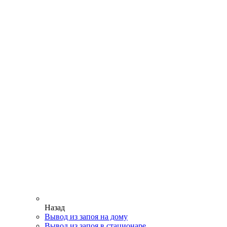
Назад
Вывод из запоя на дому
Вывод из запоя в стационаре