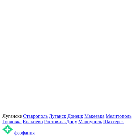
Луганске
Ставрополь
Луганск
Донецк
Макеевка
Мелитополь
Горловка
Енакиево
Ростов-на-Дону
Мариуполь
Шахтерск
феофания