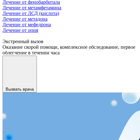
Лечение от фенобарбитала
Лечение от метамфетамина
Лечение от ЛСД (кислота)
Лечение от метадона
Лечение от мефедрона
Лечение от опия
Экстренный вызов
Оказание скорой помощи, комплексное обследование, первое
облегчение в течении часа
Вызвать врача