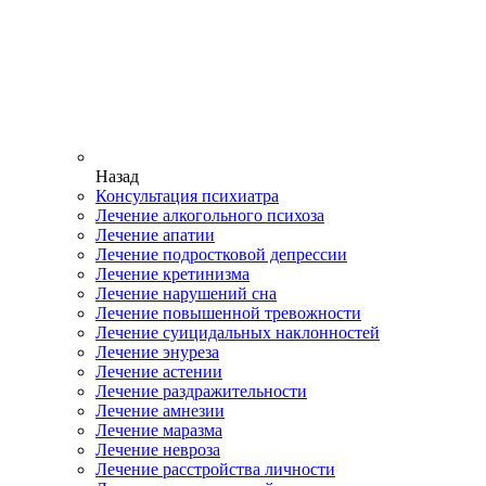
Назад
Консультация психиатра
Лечение алкогольного психоза
Лечение апатии
Лечение подростковой депрессии
Лечение кретинизма
Лечение нарушений сна
Лечение повышенной тревожности
Лечение суицидальных наклонностей
Лечение энуреза
Лечение астении
Лечение раздражительности
Лечение амнезии
Лечение маразма
Лечение невроза
Лечение расстройства личности