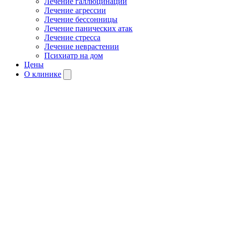
Лечение галлюцинаций
Лечение агрессии
Лечение бессонницы
Лечение панических атак
Лечение стресса
Лечение неврастении
Психиатр на дом
Цены
О клинике